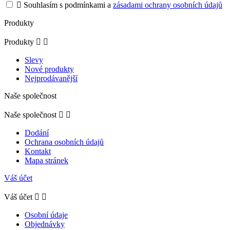

Souhlasím s podmínkami a
zásadami ochrany osobních údajů
Produkty
Produkty


Slevy
Nové produkty
Nejprodávanější
Naše společnost
Naše společnost


Dodání
Ochrana osobních údajů
Kontakt
Mapa stránek
Váš účet
Váš účet


Osobní údaje
Objednávky