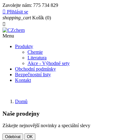
Zavolejte nám:
775 734 829

Přihlásit se
shopping_cart
Košík
(0)

Menu
Produkty
Chemie
Literatura
Akce - Výhodné sety
Obchodní podmínky
Bezpečnostní listy
Kontakt
Domů
Naše prodejny
Získejte nejnovější novinky a speciální slevy