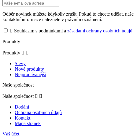
Odběr novinek můžete kdykoliv zrušit. Pokud to chcete udělat, naše
kontaktní informace naleznete v právním oznámení.

Souhlasím s podmínkami a
zásadami ochrany osobních údajů
Produkty
Produkty


Slevy
Nové produkty
Nejprodávanější
Naše společnost
Naše společnost


Dodání
Ochrana osobních údajů
Kontakt
Mapa stránek
Váš účet