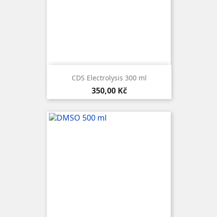
CDS Electrolysis 300 ml
Cena
350,00 Kč