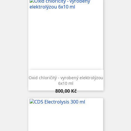
Oxid chloričitý - vyrobený elektrolýzou
6x10 ml
Cena
800,00 Kč