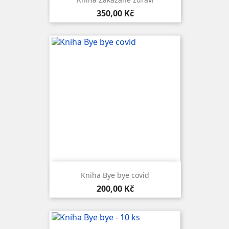
Cena
350,00 Kč
Kniha Bye bye covid
Cena
200,00 Kč