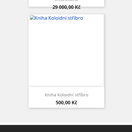
Cena
29 000,00 Kč
Kniha Koloidní stříbro
Cena
500,00 Kč