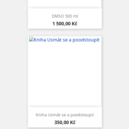
DMSO 500 ml
Cena
1 500,00 Kč
Kniha Usmát se a poodstoupit
Cena
350,00 Kč