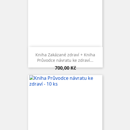
Kniha Zakázané zdraví + Kniha
Průvodce návratu ke zdraví...
Cena
700,00 Kč