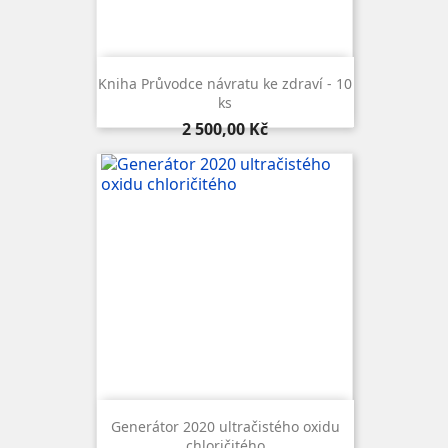
Kniha Průvodce návratu ke zdraví - 10
ks
Cena
2 500,00 Kč
Generátor 2020 ultračistého oxidu
chloričitého