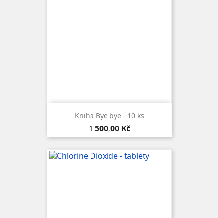
Kniha Bye bye - 10 ks
Cena
1 500,00 Kč