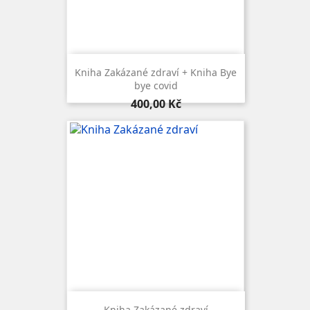
Kniha Zakázané zdraví + Kniha Bye
bye covid
Cena
400,00 Kč
Kniha Zakázané zdraví