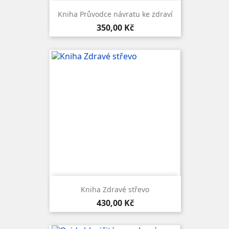
Kniha Průvodce návratu ke zdraví
Cena
350,00 Kč
Kniha Zdravé střevo
Cena
430,00 Kč