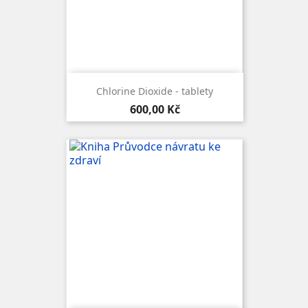
Chlorine Dioxide - tablety
Cena
600,00 Kč