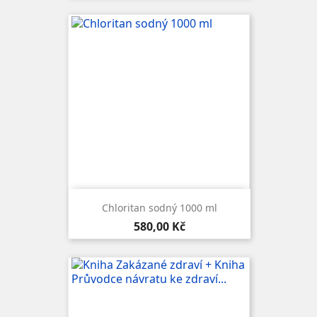
Chloritan sodný 1000 ml
Cena
580,00 Kč